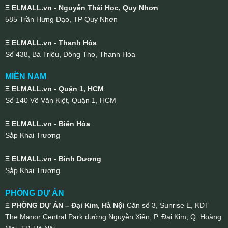
Ξ ELMALL.vn - Nguyễn Thái Học, Quy Nhơn
585 Trần Hưng Đạo, TP Quy Nhơn
Ξ ELMALL.vn - Thanh Hóa
Số 438, Bà Triệu, Đông Thọ, Thanh Hóa
MIỀN NAM
Ξ ELMALL.vn - Quận 1, HCM
Số 140 Võ Văn Kiệt, Quận 1, HCM
Ξ ELMALL.vn - Biên Hòa
Sắp Khai Trương
Ξ ELMALL.vn - Bình Dương
Sắp Khai Trương
PHÒNG DỰ ÁN
Ξ PHÒNG DỰ ÁN – Đại Kim, Hà Nội
Căn số 3, Sunrise E, KDT
The Manor Central Park đường Nguyễn Xiển, P. Đại Kim, Q. Hoàng