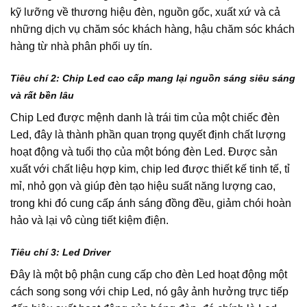
kỹ lưỡng về thương hiệu đèn, nguồn gốc, xuất xứ và cả
những dịch vụ chăm sóc khách hàng, hậu chăm sóc khách
hàng từ nhà phân phối uy tín.
Tiêu chí 2: Chip Led cao cấp mang lại nguồn sáng siêu sáng
và rất bền lâu
Chip Led được mệnh danh là trái tim của một chiếc đèn
Led, đây là thành phần quan trọng quyết định chất lượng
hoạt động và tuổi thọ của một bóng đèn Led. Được sản
xuất với chất liệu hợp kim, chip led được thiết kế tinh tế, tỉ
mỉ, nhỏ gọn và giúp đèn tạo hiệu suất năng lượng cao,
trong khi đó cung cấp ánh sáng đồng đều, giảm chói hoàn
hảo và lại vô cùng tiết kiệm điện.
Tiêu chí 3
:
Led Driver
Đây là một bộ phận cung cấp cho đèn Led hoạt động một
cách song song với chip Led, nó gây ảnh hưởng trực tiếp