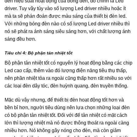
đến hiệu suất hoạt động của bóng đèn, đó chính là Led
driver. Tuy vậy tùy vào số lượng Led driver nhiều hoặc ít
mà ta sẽ phán đoán được màu sáng của thiết bị đèn led.
Với những bóng đèn nào có số lượng Led driver nhiều thì
nó sẽ phát ra ánh sáng siêu sáng hơn, với chất lượng ánh
sáng đều hơn.
Tiêu chí 4: Bộ phận tản nhiệt tốt
Bộ phận tản nhiệt tốt có nguyên lý hoạt động bằng các chip
Led cao cấp, thêm vào đó lượng điện năng tiêu thụ thấp,
nên phần nhiệt tỏa ra ngoài cũng thấp hơn rất nhiều so với
các loại đèn dây tóc, đèn huỳnh quang, đèn truyền thống.
Mặc dù vậy nhưng, để thiết bị đèn hoạt động tốt hơn và
bền bỉ hơn, người tiêu dùng nên lựa chọn những loại đèn
có bộ phận tản nhiệt tốt. Đối với đế tản nhiệt có mặt cách
lớn thì lượng nhiệt mà nó được thông thoát ra ngoài càng
nhiều hơn. Nó không gây nóng cho đèn, mà còn giảm