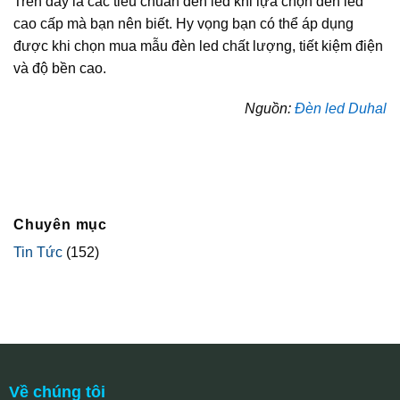
Trên đây là các tiêu chuẩn đèn led khi lựa chọn đèn led
cao cấp mà bạn nên biết. Hy vọng bạn có thể áp dụng
được khi chọn mua mẫu đèn led chất lượng, tiết kiệm điện
và độ bền cao.
Nguồn:
Đèn led Duhal
Chuyên mục
Tin Tức
(152)
Về chúng tôi