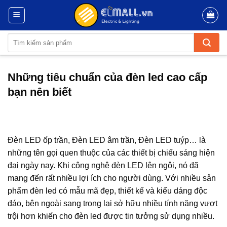
Skip
to
content
Tìm
kiếm:
Những tiêu chuẩn của đèn led cao cấp
bạn nên biết
Đèn LED ốp trần, Đèn LED âm trần, Đèn LED tuýp… là
những tên gọi quen thuộc của các thiết bị chiếu sáng hiện
đại ngày nay. Khi công nghệ đèn LED lên ngôi, nó đã
mang đến rất nhiều lợi ích cho người dùng. Với nhiều sản
phẩm đèn led có mẫu mã đẹp, thiết kế và kiểu dáng độc
đáo, bên ngoài sang trọng lại sở hữu nhiều tính năng vượt
trội hơn khiến cho đèn led được tin tưởng sử dụng nhiều.