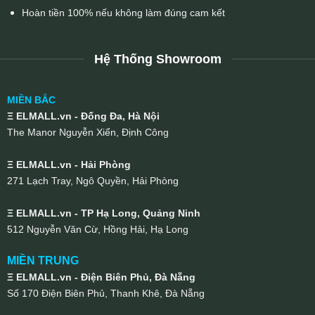
Hoàn tiền 100% nếu không làm đúng cam kết
Hệ Thống Showroom
MIỀN BẮC
Ξ ELMALL.vn - Đống Đa, Hà Nội
The Manor Nguyễn Xiển, Định Công
Ξ ELMALL.vn - Hải Phòng
271 Lạch Tray, Ngô Quyền, Hải Phòng
Ξ ELMALL.vn - TP Hạ Long, Quảng Ninh
512 Nguyễn Văn Cừ, Hồng Hải, Hạ Long
MIỀN TRUNG
Ξ ELMALL.vn - Điện Biên Phủ, Đà Nẵng
Số 170 Điện Biên Phủ, Thanh Khê, Đà Nẵng