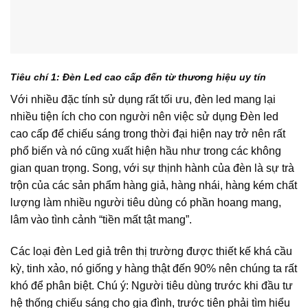
Tiêu chí 1: Đèn Led cao cấp đến từ thương hiệu uy tín
Với nhiều đặc tính sử dụng rất tối ưu, đèn led mang lại
nhiều tiện ích cho con người nên việc sử dụng Đèn led
cao cấp để chiếu sáng trong thời đại hiện nay trở nên rất
phổ biến và nó cũng xuất hiện hầu như trong các không
gian quan trọng. Song, với sự thịnh hành của đèn là sự trà
trộn của các sản phẩm hàng giả, hàng nhái, hàng kém chất
lượng làm nhiều người tiêu dùng có phần hoang mang,
lâm vào tình cảnh “tiền mất tật mang”.
Các loại đèn Led giả trên thị trường được thiết kế khá cầu
kỳ, tinh xảo, nó giống y hàng thật đến 90% nên chúng ta rất
khó để phân biệt. Chú ý: Người tiêu dùng trước khi đầu tư
hệ thống chiếu sáng cho gia đình, trước tiên phải tìm hiểu