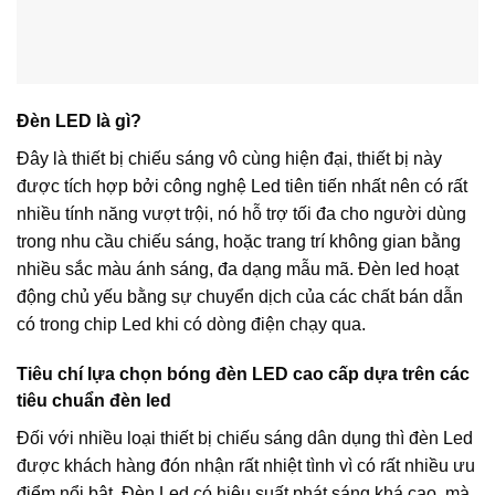
Đèn LED là gì?
Đây là thiết bị chiếu sáng vô cùng hiện đại, thiết bị này
được tích hợp bởi công nghệ Led tiên tiến nhất nên có rất
nhiều tính năng vượt trội, nó hỗ trợ tối đa cho người dùng
trong nhu cầu chiếu sáng, hoặc trang trí không gian bằng
nhiều sắc màu ánh sáng, đa dạng mẫu mã. Đèn led hoạt
động chủ yếu bằng sự chuyển dịch của các chất bán dẫn
có trong chip Led khi có dòng điện chạy qua.
Tiêu chí lựa chọn bóng đèn LED cao cấp dựa trên các
tiêu chuẩn đèn led
Đối với nhiều loại thiết bị chiếu sáng dân dụng thì đèn Led
được khách hàng đón nhận rất nhiệt tình vì có rất nhiều ưu
điểm nổi bật. Đèn Led có hiệu suất phát sáng khá cao, mà