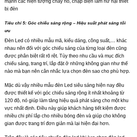
mạnh các hiện tượng cháy nổ, chập điện làm hư hại thiết
bị đèn
Tiêu chí 5: Góc chiếu sáng rộng – Hiệu suất phát sáng tối
ưu
Đèn Led có nhiều mẫu mã, kiểu dáng, công suất,… khác
nhau nên đối với góc chiếu sáng của từng loại đèn cũng
được phân biệt rất rõ rệt. Tùy theo nhu cầu và mục đích
chiếu sáng, trang trí, lắp đặt ở những không gian như thế
nào mà bạn nên cân nhắc lựa chọn đèn sao cho phù hợp.
Mặc dù vậy nhiều mẫu đèn Led siêu sáng hiện nay đều
được thiết kế với góc chiếu sáng rộng ít nhất khoảng từ
120 độ, nó giúp làm tăng hiệu quả phát sáng cho một khu
vực nhất định. Điều này giúp khách hàng tiết kiệm được
nhiều chi phí lắp cho nhiều bóng đèn và giúp cho không
gian được trang trí đơn giản mà lại hiện đại hơn.