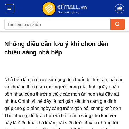
Skip
to
content
Tìm
kiếm:
Những điều cần lưu ý khi chọn đèn
chiếu sáng nhà bếp
Nhà bếp là nơi được sử dụng để chuẩn bị thức ăn, nấu ăn
và khoảng thời gian mọi người trong gia đình quây quần
bên nhau cùng thưởng thức các món ăn ngon tại đây rất
nhiều. Chính vì thế đây là nơi gắn kết tình cảm gia đình,
giúp cho gia đình ngày càng thêm gắn bó, khăng khít hơn.
Thế nhưng, để lựa chọn và bố trí ánh sáng cho khu vực
này là điều khá khó khăn, bài viết dưới đây là những lời