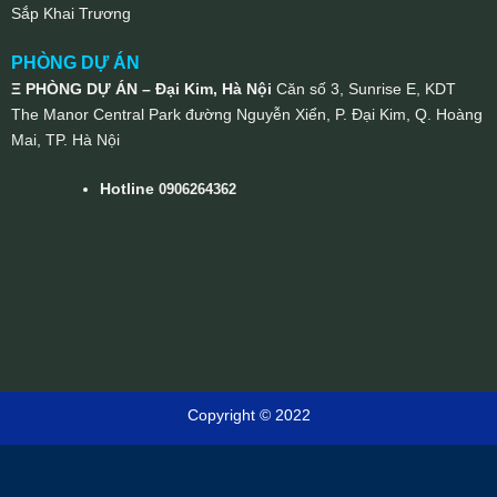
Sắp Khai Trương
PHÒNG DỰ ÁN
Ξ PHÒNG DỰ ÁN – Đại Kim, Hà Nội
Căn số 3, Sunrise E, KDT
The Manor Central Park đường Nguyễn Xiển, P. Đại Kim, Q. Hoàng
Mai, TP. Hà Nội
Hotline
0906264362
Copyright © 2022