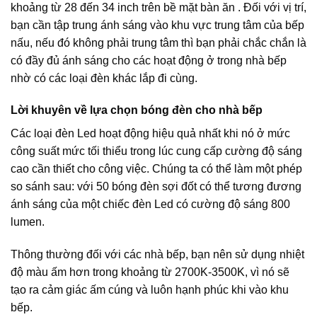
khoảng từ 28 đến 34 inch trên bề mặt bàn ăn . Đối với vị trí,
bạn cần tập trung ánh sáng vào khu vực trung tâm của bếp
nấu, nếu đó không phải trung tâm thì bạn phải chắc chắn là
có đầy đủ ánh sáng cho các hoạt động ở trong nhà bếp
nhờ có các loại đèn khác lắp đi cùng.
Lời khuyên về lựa chọn bóng đèn cho nhà bếp
Các loại đèn Led hoạt động hiệu quả nhất khi nó ở mức
công suất mức tối thiểu trong lúc cung cấp cường độ sáng
cao cần thiết cho công việc. Chúng ta có thể làm một phép
so sánh sau: với 50 bóng đèn sợi đốt có thể tương đương
ánh sáng của một chiếc đèn Led có cường độ sáng 800
lumen.
Thông thường đối với các nhà bếp, bạn nên sử dụng nhiệt
độ màu ấm hơn trong khoảng từ 2700K-3500K, vì nó sẽ
tạo ra cảm giác ấm cúng và luôn hạnh phúc khi vào khu
bếp.