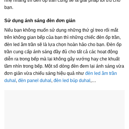
nhẹ nhàng thì đèn ốp trần cũng sẽ là giải pháp tối ưu cho
bạn.
Sử dụng ánh sáng đèn đơn giản
Nếu bạn không muốn sử dụng những thứ gì treo rối mắt
trên không gian bếp của bạn thì những chiếc đèn ốp trần,
đèn led âm trần sẽ là lựa chọn hoàn hảo cho bạn. Đèn ốp
trần cung cấp ánh sáng đầy đủ cho tất cả các hoạt động
diễn ra trong bếp mà lại không gây vướng hay che khuất
tầm nhìn trong bếp. Một số dòng đèn đem lại ánh sáng vừa
đơn giản vừa chiếu sáng hiệu quả như
đèn led âm trần
duhal
,
đèn panel duhal
,
đèn led búp duhal
,…