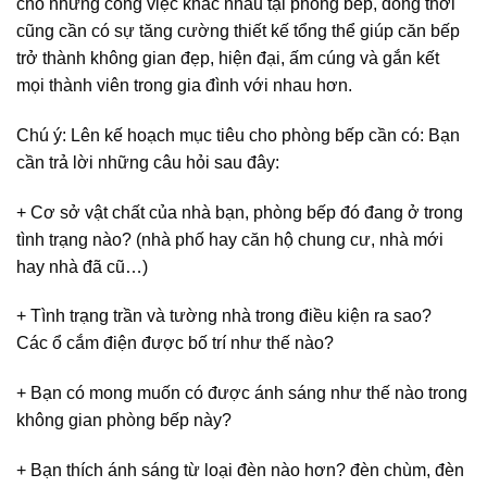
cho những công việc khác nhau tại phòng bếp, đồng thời
cũng cần có sự tăng cường thiết kế tổng thể giúp căn bếp
trở thành không gian đẹp, hiện đại, ấm cúng và gắn kết
mọi thành viên trong gia đình với nhau hơn.
Chú ý: Lên kế hoạch mục tiêu cho phòng bếp cần có: Bạn
cần trả lời những câu hỏi sau đây:
+ Cơ sở vật chất của nhà bạn, phòng bếp đó đang ở trong
tình trạng nào? (nhà phố hay căn hộ chung cư, nhà mới
hay nhà đã cũ…)
+ Tình trạng trần và tường nhà trong điều kiện ra sao?
Các ổ cắm điện được bố trí như thế nào?
+ Bạn có mong muốn có được ánh sáng như thế nào trong
không gian phòng bếp này?
+ Bạn thích ánh sáng từ loại đèn nào hơn? đèn chùm, đèn