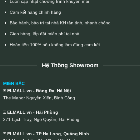
Luôn cập nhật chương trình khuyến mãi
Cam kết hàng chính hãng
Bảo hành, bảo trì tại nhà KH tận tình, nhanh chóng
Giao hàng, lắp đặt miễn phí tại nhà
Hoàn tiền 100% nếu không làm đúng cam kết
Hệ Thống Showroom
MIỀN BẮC
Ξ ELMALL.vn - Đống Đa, Hà Nội
The Manor Nguyễn Xiển, Định Công
Ξ ELMALL.vn - Hải Phòng
271 Lạch Tray, Ngô Quyền, Hải Phòng
Ξ ELMALL.vn - TP Hạ Long, Quảng Ninh