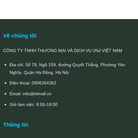
Về chúng tôi
CÔNG TY TNHH THƯƠNG MẠI VÀ DỊCH VỤ VNJ VIỆT NAM
Địa chỉ: Số 78, Ngõ 159, đường Quyết Thắng, Phường Yên
Nghĩa, Quận Hà Đông, Hà Nội
Điện thoại:
0906264362
Email:
info@elmall.vn
Giờ làm việc: 8:00-18:00
Thông tin