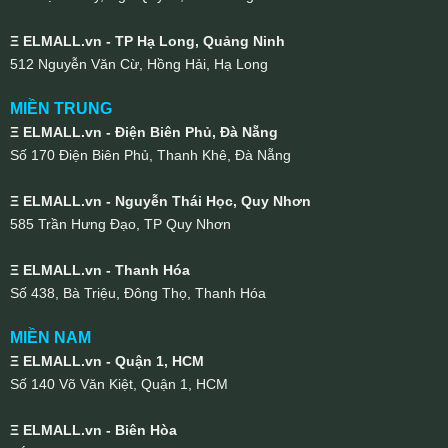
Ξ ELMALL.vn - TP Hạ Long, Quảng Ninh
512 Nguyễn Văn Cừ, Hồng Hải, Hạ Long
MIỀN TRUNG
Ξ ELMALL.vn - Điện Biên Phủ, Đà Nẵng
Số 170 Điện Biên Phủ, Thanh Khê, Đà Nẵng
Ξ ELMALL.vn - Nguyễn Thái Học, Quy Nhơn
585 Trần Hưng Đạo, TP Quy Nhơn
Ξ ELMALL.vn - Thanh Hóa
Số 438, Bà Triệu, Đông Thọ, Thanh Hóa
MIỀN NAM
Ξ ELMALL.vn - Quận 1, HCM
Số 140 Võ Văn Kiệt, Quận 1, HCM
Ξ ELMALL.vn - Biên Hòa