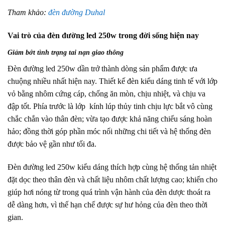
Tham khảo:
đèn đường Duhal
Vai trò của đèn đường led 250w trong đời sống hiện nay
Giảm bớt tình trạng tai nạn giao thông
Đèn đường led 250w dần trở thành dòng sản phẩm được ưa
chuộng nhiều nhất hiện nay. Thiết kế đèn kiểu dáng tinh tế với lớp
vỏ bằng nhôm cứng cáp, chống ăn mòn, chịu nhiệt, và chịu va
đập tốt. Phía trước là lớp kính lúp thủy tinh chịu lực bắt vô cùng
chắc chắn vào thân đèn; vừa tạo được khả năng chiếu sáng hoàn
hảo; đồng thời góp phần móc nối những chi tiết và hệ thống đèn
được bảo vệ gần như tối đa.
Đèn đường led 250w kiểu dáng thích hợp cùng hệ thống tản nhiệt
đặt dọc theo thân đèn và chất liệu nhôm chất lượng cao; khiến cho
giúp hơi nóng từ trong quá trình vận hành của đèn dược thoát ra
dễ dàng hơn, vì thế hạn chế được sự hư hỏng của đèn theo thời
gian.