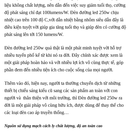
liệu không chất lượng, nên dẫn đến việc suy giảm tuổi thọ, cường
độ phát sáng chỉ đạt 100lumens/W. Đèn đường led 250w chịu
nhiệt cao trên 100 độ C,với dẫn nhiệt bằng nhôm siêu dẫn đây là
điều kiện tuyệt vời giúp gia tăng tuổi thọ và giúp đèn có cường độ
phát sáng lên tới 150 lumens/W.
Đèn đường led 250w quả thật là một phát minh tuyệt vời hỗ trợ
nhiều tuyến phố kể từ khi nó ra đời. Đây chính xác được xem là
một giải pháp hoàn hảo và với nhiều lợi ích vô cùng thực tế, góp
phần đem đến nhiều tiện ích cho cuộc sống của mọi người.
Thêm vào đó, hiện nay, người ta thường chuyển dịch từ những
thiết bị chiếu sáng kiểu cũ sang các sản phẩm an toàn với con
người và thân thiện với môi trường, thì Đèn đường led 250w ra
đời là một giải pháp vô cùng hữu ích, được dùng để thay thế cho
các loại đèn cao áp truyền thống…
Nguồn sử dụng mạch cách ly chất lượng, độ an toàn cao