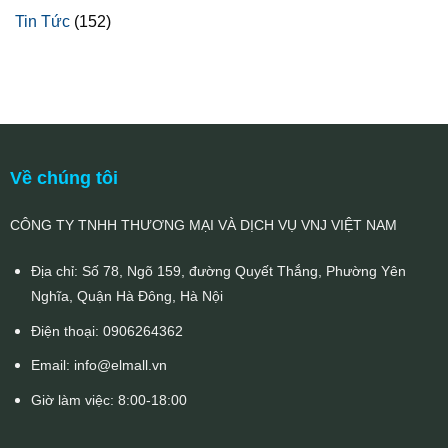
Tin Tức
(152)
Về chúng tôi
CÔNG TY TNHH THƯƠNG MẠI VÀ DỊCH VỤ VNJ VIỆT NAM
Địa chỉ: Số 78, Ngõ 159, đường Quyết Thắng, Phường Yên
Nghĩa, Quận Hà Đông, Hà Nội
Điện thoại:
0906264362
Email:
info@elmall.vn
Giờ làm việc: 8:00-18:00