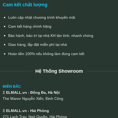
Cam kết chất lượng
Luôn cập nhật chương trình khuyến mãi
Cam kết hàng chính hãng
Bảo hành, bảo trì tại nhà KH tận tình, nhanh chóng
Giao hàng, lắp đặt miễn phí tại nhà
Hoàn tiền 100% nếu không làm đúng cam kết
Hệ Thống Showroom
MIỀN BẮC
Ξ ELMALL.vn - Đống Đa, Hà Nội
The Manor Nguyễn Xiển, Định Công
Ξ ELMALL.vn - Hải Phòng
271 Lạch Tray, Ngô Quyền, Hải Phòng