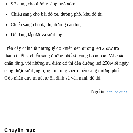
Sử dụng cho đường làng ngõ xóm
Chiếu sáng cho bãi đổ xe, đường phố, khu đô thị
Chiếu sáng cho đại lộ, đường cao tốc,…
Dễ dàng lắp đặt và sử dụng
Trên đây chính là những lý do khiến đèn đường led 250w trở
thành thiết bị chiếu sáng đường phố vô cùng hoàn hảo. Và chắc
chắn rằng, với những ưu điểm đó thì đèn đường led 250w sẽ ngày
càng được sử dụng rộng rãi trong việc chiếu sáng đường phố.
Góp phần duy trị trật tự ổn định và văn minh đô thị.
Nguồn :
đèn led duhal
Chuyên mục