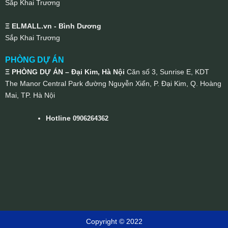
Sắp Khai Trương
Ξ ELMALL.vn - Bình Dương
Sắp Khai Trương
PHÒNG DỰ ÁN
Ξ PHÒNG DỰ ÁN – Đại Kim, Hà Nội
Căn số 3, Sunrise E, KDT
The Manor Central Park đường Nguyễn Xiển, P. Đại Kim, Q. Hoàng
Mai, TP. Hà Nội
Hotline
0906264362
Copyright © 2022