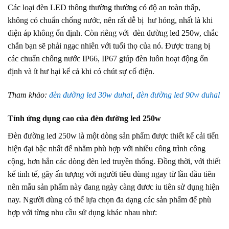
Các loại đèn LED thông thường thường có độ an toàn thấp,
không có chuẩn chống nước, nên rất dễ bị hư hỏng, nhất là khi
điện áp không ổn định. Còn riêng với đèn đường led 250w, chắc
chắn bạn sẽ phải ngạc nhiên với tuổi thọ của nó. Được trang bị
các chuẩn chống nước IP66, IP67 giúp đèn luôn hoạt động ổn
định và ít hư hại kể cả khi có chút sự cố điện.
Tham khảo:
đèn đường led 30w duhal
,
đèn đường led 90w duhal
Tính ứng dụng cao của đèn đường led 250w
Đèn đường led 250w là một dòng sản phẩm được thiết kế cải tiến
hiện đại bậc nhất để nhằm phù hợp với nhiều công trình công
cộng, hơn hẳn các dòng đèn led truyền thống. Đồng thời, với thiết
kế tinh tế, gây ấn tượng với người tiêu dùng ngay từ lần đầu tiên
nên mẫu sản phẩm này đang ngày càng đươc iu tiên sử dụng hiện
nay. Người dùng có thể lựa chọn đa dạng các sản phẩm để phù
hợp với từng nhu cầu sử dụng khác nhau như: