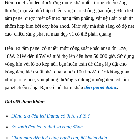
Đèn panel tấm led được ứng dụng khá nhiều trong chiếu sáng
thương mại và phù hợp chiếu sáng cho không gian rộng. Đèn led
tấm panel được thiết kế theo dạng tấm phẳng, vật liệu sản xuất từ
nhôm hợp kim bởi oxy hóa anod. Nhờ vậy mà ánh sáng có độ nét
cao, chiếu sáng phát ra màu đẹp và có thể phản quang.
Đèn led tấm panel có nhiều mức công suất khác nhau từ 12W,
18W, 21W đến 85W và tuổi thọ lên đến hơn 50.000 giờ. Sử dụng
vòng kín với lò xo kẹp nên bạn hoàn toàn dễ dàng lắp đặt cho
bóng đèn, hiệu suất phát quang hơn 100 lm/W. Các không gian
như phòng học, văn phòng thường sử dụng những đèn led tấm
panel chiếu sáng. Bạn có thể tham khảo
đèn panel duhal
.
Bài viết tham khảo:
Đáng giá đèn led Duhal có thực sự tốt?
So sánh đèn led duhal và rạng đông
Chọn mua đèn led công nghệ cao, tiết kiệm điện