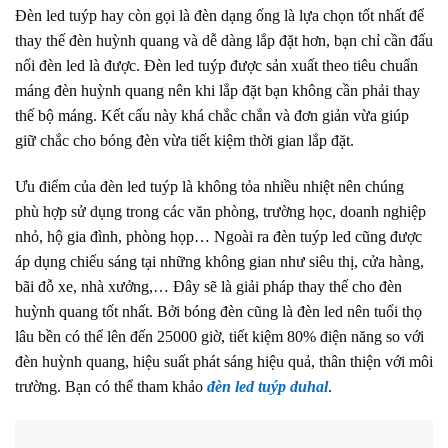
Đèn led tuýp hay còn gọi là đèn dạng ống là lựa chọn tốt nhất để
thay thế đèn huỳnh quang và dễ dàng lắp đặt hơn, bạn chỉ cần đấu
nối đèn led là được. Đèn led tuýp được sản xuất theo tiêu chuẩn
máng đèn huỳnh quang nên khi lắp đặt bạn không cần phải thay
thế bộ máng. Kết cấu này khá chắc chắn và đơn giản vừa giúp
giữ chắc cho bóng đèn vừa tiết kiệm thời gian lắp đặt.
Ưu điểm của đèn led tuýp là không tỏa nhiều nhiệt nên chúng
phù hợp sử dụng trong các văn phòng, trường học, doanh nghiệp
nhỏ, hộ gia đình, phòng họp… Ngoài ra đèn tuýp led cũng được
áp dụng chiếu sáng tại những không gian như siêu thị, cửa hàng,
bãi đỗ xe, nhà xưởng,… Đây sẽ là giải pháp thay thế cho đèn
huỳnh quang tốt nhất. Bởi bóng đèn cũng là đèn led nên tuổi thọ
lâu bền có thể lên đến 25000 giờ, tiết kiệm 80% điện năng so với
đèn huỳnh quang, hiệu suất phát sáng hiệu quả, thân thiện với môi
trường. Bạn có thể tham khảo
đèn led tuýp duhal
.