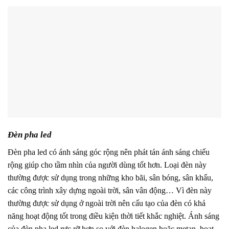
Đèn pha led
Đèn pha led có ánh sáng góc rộng nên phát tán ánh sáng chiếu
rộng giúp cho tầm nhìn của người dùng tốt hơn. Loại đèn này
thường được sử dụng trong những kho bãi, sân bóng, sân khấu,
các công trình xây dựng ngoài trời, sân vân động… Vì đèn này
thường được sử dụng ở ngoài trời nên cấu tạo của đèn có khả
năng hoạt động tốt trong điều kiện thời tiết khắc nghiệt. Ánh sáng
của đèn pha led rực rỡ hơn so với đèn halogen hoặc metan, hoạt