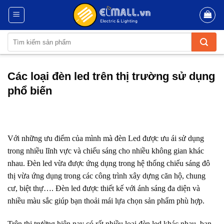
Skip
to
content
Tìm
kiếm:
Các loại đèn led trên thị trường sử dụng
phổ biến
Với những ưu điểm của mình mà đèn Led được ưu ái sử dụng
trong nhiều lĩnh vực và chiếu sáng cho nhiều không gian khác
nhau. Đèn led vừa được ứng dụng trong hệ thống chiếu sáng đô
thị vừa ứng dụng trong các công trình xây dựng căn hộ, chung
cư, biệt thự…. Đèn led được thiết kế với ánh sáng đa diện và
nhiều màu sắc giúp bạn thoải mái lựa chọn sản phẩm phù hợp.
Trên thị trường hiện nay có rất nhiều loại đèn led khác nhau, bạn