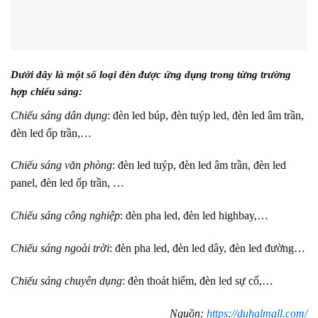
Dưới đây là một số loại đèn được ứng dụng trong từng trường
hợp chiếu sáng:
Chiếu sáng dân dụng
: đèn led búp, đèn tuýp led, đèn led âm trần,
đèn led ốp trần,…
Chiếu sáng văn phòng
: đèn led tuýp, đèn led âm trần, đèn led
panel, đèn led ốp trần, …
Chiếu sáng công nghiệp
: đèn pha led, đèn led highbay,…
Chiếu sáng ngoài trời
: đèn pha led, đèn led dây, đèn led đường…
Chiếu sáng chuyên dụng
: đèn thoát hiểm, đèn led sự cố,…
Nguồn:
https://duhalmall.com/