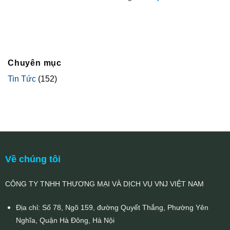
Chuyên mục
Tin Tức
(152)
Về chúng tôi
CÔNG TY TNHH THƯƠNG MẠI VÀ DỊCH VỤ VNJ VIỆT NAM
Địa chỉ: Số 78, Ngõ 159, đường Quyết Thắng, Phường Yên
Nghĩa, Quận Hà Đông, Hà Nội