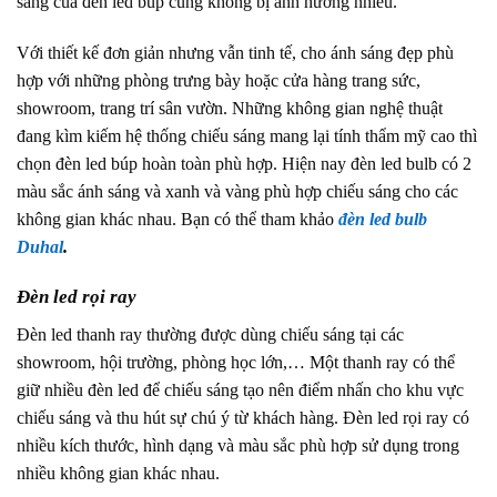
sáng của đèn led búp cũng không bị ảnh hưởng nhiều.
Với thiết kế đơn giản nhưng vẫn tinh tế, cho ánh sáng đẹp phù
hợp với những phòng trưng bày hoặc cửa hàng trang sức,
showroom, trang trí sân vườn. Những không gian nghệ thuật
đang kìm kiếm hệ thống chiếu sáng mang lại tính thẩm mỹ cao thì
chọn đèn led búp hoàn toàn phù hợp. Hiện nay đèn led bulb có 2
màu sắc ánh sáng và xanh và vàng phù hợp chiếu sáng cho các
không gian khác nhau. Bạn có thể tham khảo
đèn led bulb
Duhal
.
Đèn led rọi ray
Đèn led thanh ray thường được dùng chiếu sáng tại các
showroom, hội trường, phòng học lớn,… Một thanh ray có thể
giữ nhiều đèn led để chiếu sáng tạo nên điểm nhấn cho khu vực
chiếu sáng và thu hút sự chú ý từ khách hàng. Đèn led rọi ray có
nhiều kích thước, hình dạng và màu sắc phù hợp sử dụng trong
nhiều không gian khác nhau.