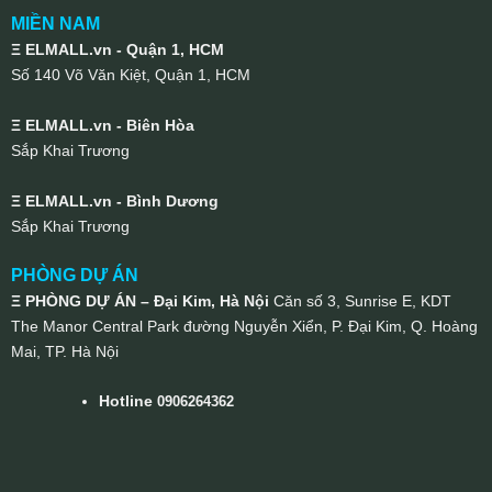
MIỀN NAM
Ξ ELMALL.vn - Quận 1, HCM
Số 140 Võ Văn Kiệt, Quận 1, HCM
Ξ ELMALL.vn - Biên Hòa
Sắp Khai Trương
Ξ ELMALL.vn - Bình Dương
Sắp Khai Trương
PHÒNG DỰ ÁN
Ξ PHÒNG DỰ ÁN – Đại Kim, Hà Nội
Căn số 3, Sunrise E, KDT
The Manor Central Park đường Nguyễn Xiển, P. Đại Kim, Q. Hoàng
Mai, TP. Hà Nội
Hotline
0906264362