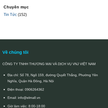
Chuyên mục
Tin Tức
(152)
Về chúng tôi
CÔNG TY TNHH THƯƠNG MẠI VÀ DỊCH VỤ VNJ VIỆT NAM
Địa chỉ: Số 78, Ngõ 159, đường Quyết Thắng, Phường Yên
Nghĩa, Quận Hà Đông, Hà Nội
Điện thoại:
0906264362
Email:
info@elmall.vn
Giờ làm việc: 8:00-18:00