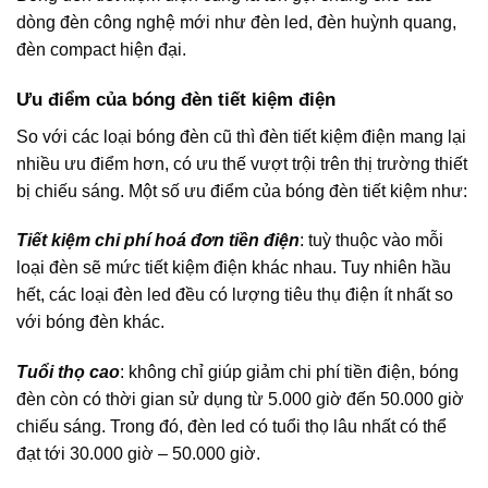
dòng đèn công nghệ mới như đèn led, đèn huỳnh quang,
đèn compact hiện đại.
Ưu điểm của bóng đèn tiết kiệm điện
So với các loại bóng đèn cũ thì đèn tiết kiệm điện mang lại
nhiều ưu điểm hơn, có ưu thế vượt trội trên thị trường thiết
bị chiếu sáng. Một số ưu điểm của bóng đèn tiết kiệm như:
Tiết kiệm chi phí hoá đơn tiền điện
: tuỳ thuộc vào mỗi
loại đèn sẽ mức tiết kiệm điện khác nhau. Tuy nhiên hầu
hết, các loại đèn led đều có lượng tiêu thụ điện ít nhất so
với bóng đèn khác.
Tuổi thọ cao
: không chỉ giúp giảm chi phí tiền điện, bóng
đèn còn có thời gian sử dụng từ 5.000 giờ đến 50.000 giờ
chiếu sáng. Trong đó, đèn led có tuổi thọ lâu nhất có thể
đạt tới 30.000 giờ – 50.000 giờ.