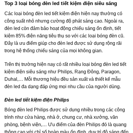
Top 3 loại bóng đèn led tiết kiệm điện siêu sáng
Các loại bóng đèn led tiết kiệm điện hiện nay thường có
công suất nhỏ nhưng cường độ phát sáng cao. Ngoài ra,
đèn led còn đảm bảo hoạt động chiếu sáng ổn định, tiết
kiệm 85% điện năng tiêu thụ so với các loại bóng đèn cũ.
Đây là ưu điểm giúp cho đèn led được sử dụng rộng rãi
trong hệ thống chiếu sáng của mọi không gian.
Trên thị trường hiện nay có rất nhiều loại bóng đèn led tiết
kiệm điện siêu sáng như Philips, Rạng Đông, Paragon,
Duhal,… Mỗi thương hiệu đều sản xuất và thiết kế mẫu
đèn led đa dạng đáp ứng mọi nhu cầu của người dùng.
Đèn led tiết kiệm điện Philips
Bóng đèn led Philips được sử dụng nhiều trong các công
trình như cửa hàng, nhà ở, chung cư, nhà xưởng, văn
phòng, bệnh viện,… Ưu điểm của đèn Philips đó là quang
thông cao với chỉ số hoàn màu ổn định, duy trì độ sáng đến