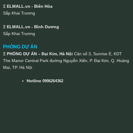
Ξ ELMALL.vn - Biên Hòa
Sắp Khai Trương
Ξ ELMALL.vn - Bình Dương
Sắp Khai Trương
PHÒNG DỰ ÁN
Ξ PHÒNG DỰ ÁN – Đại Kim, Hà Nội
Căn số 3, Sunrise E, KDT
The Manor Central Park đường Nguyễn Xiển, P. Đại Kim, Q. Hoàng
Mai, TP. Hà Nội
Hotline
0906264362