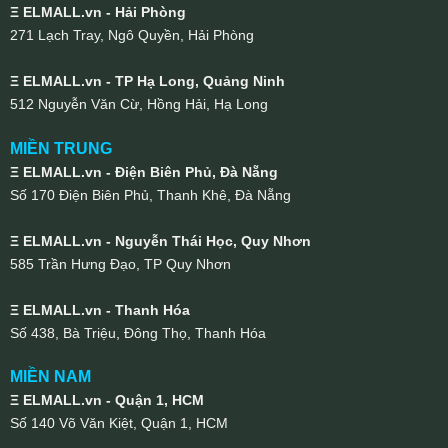
Ξ ELMALL.vn - Hải Phòng
271 Lạch Tray, Ngô Quyền, Hải Phòng
Ξ ELMALL.vn - TP Hạ Long, Quảng Ninh
512 Nguyễn Văn Cừ, Hồng Hải, Hạ Long
MIỀN TRUNG
Ξ ELMALL.vn - Điện Biên Phủ, Đà Nẵng
Số 170 Điện Biên Phủ, Thanh Khê, Đà Nẵng
Ξ ELMALL.vn - Nguyễn Thái Học, Quy Nhơn
585 Trần Hưng Đạo, TP Quy Nhơn
Ξ ELMALL.vn - Thanh Hóa
Số 438, Bà Triệu, Đông Thọ, Thanh Hóa
MIỀN NAM
Ξ ELMALL.vn - Quận 1, HCM
Số 140 Võ Văn Kiệt, Quận 1, HCM