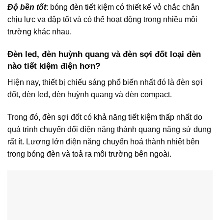
Độ bền tốt
: bóng đèn tiết kiệm có thiết kế vỏ chắc chắn
chịu lực va đập tốt và có thể hoạt động trong nhiều môi
trường khác nhau.
Đèn led, đèn huỳnh quang và đèn sợi đốt loại đèn
nào tiết kiệm điện hơn?
Hiện nay, thiết bị chiếu sáng phổ biến nhất đó là đèn sợi
đốt, đèn led, đèn huỳnh quang và đèn compact.
Trong đó, đèn sợi đốt có khả năng tiết kiệm thấp nhất do
quá trinh chuyển đổi điện năng thành quang năng sử dụng
rất ít. Lượng lớn điện năng chuyển hoá thành nhiệt bên
trong bóng đèn và toả ra môi trường bên ngoài.