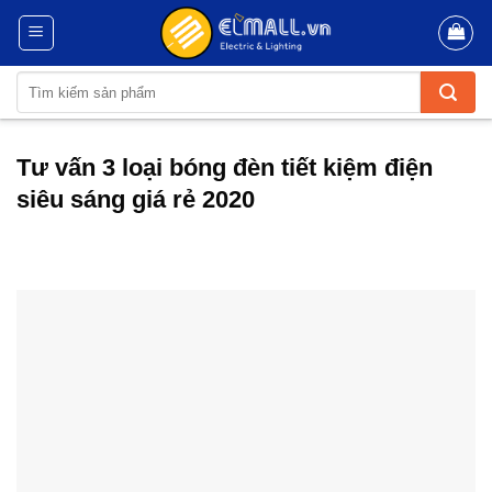
Skip
to
content
Tìm
kiếm:
Tư vấn 3 loại bóng đèn tiết kiệm điện
siêu sáng giá rẻ 2020