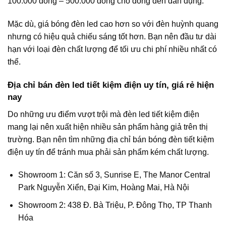
100.000 đồng – 500.000 đồng cho dòng đèn dân dụng.
Mặc dù, giá bóng đèn led cao hơn so với đèn huỳnh quang
nhưng có hiệu quả chiếu sáng tốt hơn. Bạn nên đầu tư dài
hạn với loại đèn chất lượng để tối ưu chi phí nhiều nhất có
thể.
Địa chỉ bán đèn led tiết kiệm điện uy tín, giá rẻ hiện
nay
Do những ưu điểm vượt trội mà đèn led tiết kiệm điện
mang lại nên xuất hiện nhiều sản phẩm hàng giả trên thị
trường. Bạn nên tìm những địa chỉ bán bóng đèn tiết kiệm
điện uy tín để tránh mua phải sản phẩm kém chất lượng.
Showroom 1: ​Căn số 3, Sunrise E, The Manor Central
Park Nguyễn Xiển, Đại Kim, Hoàng Mai, Hà Nội
Showroom 2: 438 Đ. Bà Triệu, P. Đông Thọ, TP Thanh
Hóa