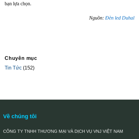
bạn lựa chọn.
Nguồn:
Đèn led Duhal
Chuyên mục
Tin Tức
(152)
Về chúng tôi
CÔNG TY TNHH THƯƠNG MẠI VÀ DỊCH VỤ VNJ VIỆT NAM