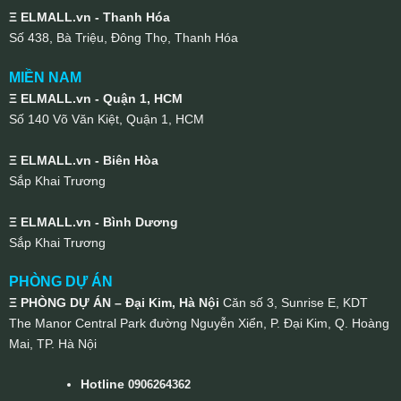
Ξ ELMALL.vn - Thanh Hóa
Số 438, Bà Triệu, Đông Thọ, Thanh Hóa
MIỀN NAM
Ξ ELMALL.vn - Quận 1, HCM
Số 140 Võ Văn Kiệt, Quận 1, HCM
Ξ ELMALL.vn - Biên Hòa
Sắp Khai Trương
Ξ ELMALL.vn - Bình Dương
Sắp Khai Trương
PHÒNG DỰ ÁN
Ξ PHÒNG DỰ ÁN – Đại Kim, Hà Nội
Căn số 3, Sunrise E, KDT
The Manor Central Park đường Nguyễn Xiển, P. Đại Kim, Q. Hoàng
Mai, TP. Hà Nội
Hotline
0906264362