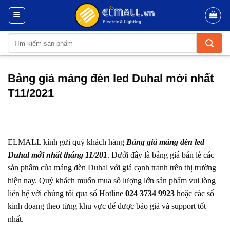
Skip
to
content
Tìm
kiếm:
Bảng giá máng đèn led Duhal mới nhất
T11/2021
ELMALL kính gửi quý khách hàng
Bảng giá máng đèn led
Duhal mới nhất tháng 11/201
. Dưới đây là bảng giá bán lẻ các
sản phẩm của máng đèn Duhal với giá cạnh tranh trên thị trường
hiện nay. Quý khách muốn mua số lượng lớn sản phẩm vui lòng
liên hệ với chúng tôi qua số Hotline
024 3734 9923
hoặc các số
kinh doang theo từng khu vực để được báo giá và support tốt
nhất.