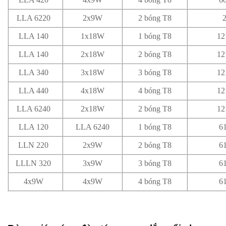
LLA 6220
2x9W
2 bóng T8
LLA 140
1x18W
1 bóng T8
12
LLA 140
2x18W
2 bóng T8
12
LLA 340
3x18W
3 bóng T8
12
LLA 440
4x18W
4 bóng T8
12
LLA 6240
2x18W
2 bóng T8
12
LLA 120
LLA 6240
1 bóng T8
6
LLN 220
2x9W
2 bóng T8
6
LLLN 320
3x9W
3 bóng T8
6
4x9W
4x9W
4 bóng T8
6