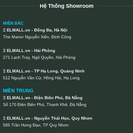
Hệ Thống Showroom
MIỀN BẮC
Ξ ELMALL.vn - Đống Đa, Hà Nội
The Manor Nguyễn Xiển, Định Công
Ξ ELMALL.vn - Hải Phòng
271 Lạch Tray, Ngô Quyền, Hải Phòng
Ξ ELMALL.vn - TP Hạ Long, Quảng Ninh
512 Nguyễn Văn Cừ, Hồng Hải, Hạ Long
MIỀN TRUNG
Ξ ELMALL.vn - Điện Biên Phủ, Đà Nẵng
Số 170 Điện Biên Phủ, Thanh Khê, Đà Nẵng
Ξ ELMALL.vn - Nguyễn Thái Học, Quy Nhơn
585 Trần Hưng Đạo, TP Quy Nhơn